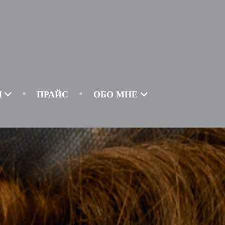
И
ПРАЙС
ОБО МНЕ