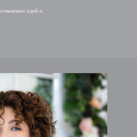
иссякаемых идей и