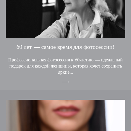
60 лет — самое время для фотосессии!
Профессиональная фотосессия к 60-летию — идеальный
подарок для каждой женщины, которая хочет сохранить
яркие...