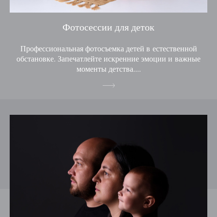
Фотосессии для деток
Профессиональная фотосъемка детей в естественной
обстановке. Запечатлейте искренние эмоции и важные
моменты детства....