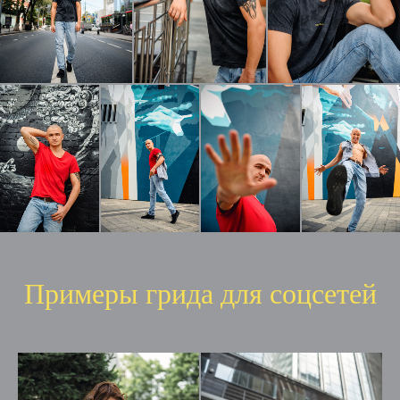
Примеры грида для соцсетей