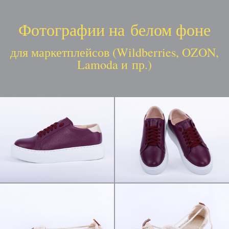
Фотографии на белом фоне
для маркетплейсов (Wildberries, OZON,
Lamoda и пр.)