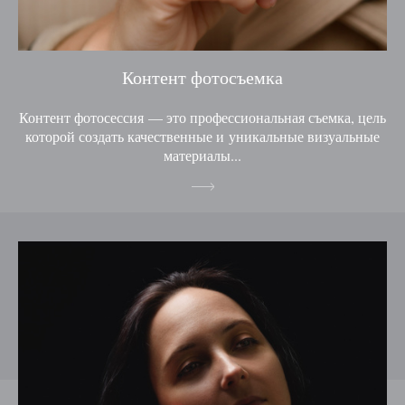
Контент фотосъемка
Контент фотосессия — это профессиональная съемка, цель
которой создать качественные и уникальные визуальные
материалы...