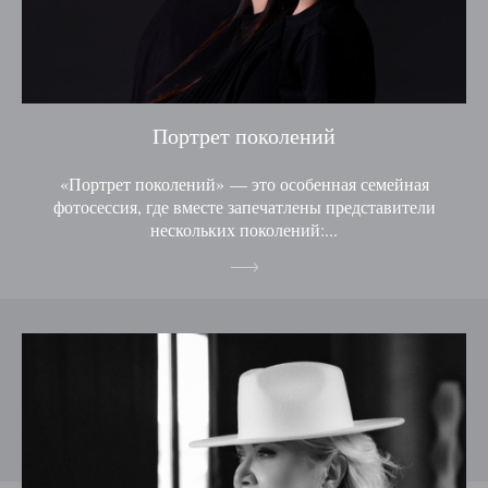
Портрет поколений
«Портрет поколений» — это особенная семейная
фотосессия, где вместе запечатлены представители
нескольких поколений:...