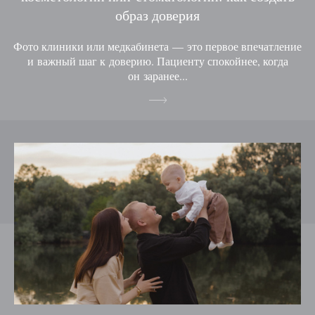
образ доверия
Фото клиники или медкабинета — это первое впечатление
и важный шаг к доверию. Пациенту спокойнее, когда
он заранее...