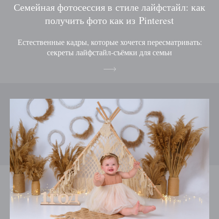
Семейная фотосессия в стиле лайфстайл: как
получить фото как из Pinterest
Естественные кадры, которые хочется пересматривать:
секреты лайфстайл‑съёмки для семьи