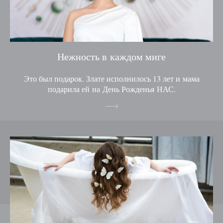
Нежность в каждом миге
Это был подарок. Злате исполнилось 13 лет и мама
подарила ей на День Рожденья НАС.